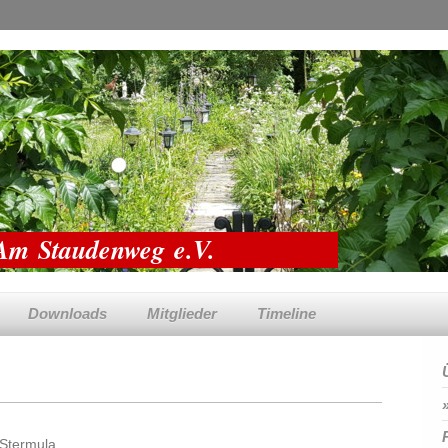
 Am Staudenweg e.V.
Downloads
Mitglieder
Timeline
 Stermula