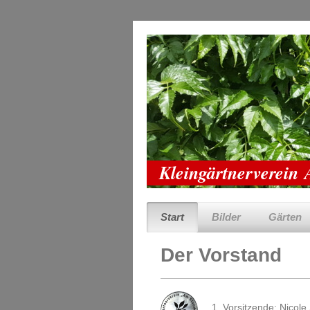
Kleingärtnerverein
Start
Bilder
Gärten
Der Vorstand
1. Vorsitzende: Nicole