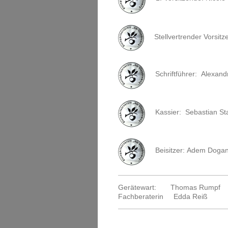
Stellvertrender Vorsit
Schriftführer:
Alexand
Kassier:
Sebastian St
Beisitzer:
Adem Doga
Gerätewart: Thomas Rumpf
Fachberaterin Edda Reiß