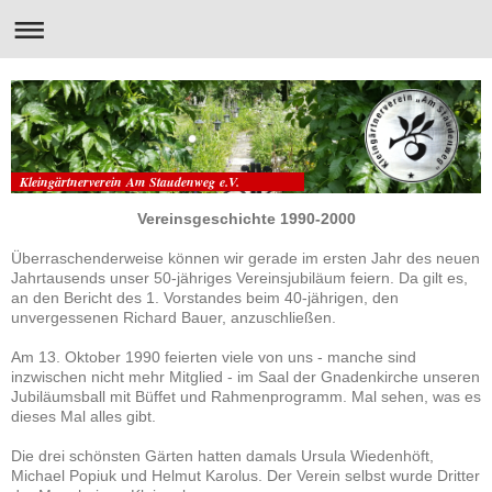
Kleingärtnerverein Am Staudenweg e.V.
Vereinsgeschichte 1990-2000
Überraschenderweise können wir gerade im ersten Jahr des neuen
Jahrtausends unser 50-jähriges Vereinsjubiläum feiern. Da gilt es,
an den Bericht des 1. Vorstandes beim 40-jährigen, den
unvergessenen Richard Bauer, anzuschließen.
Am 13. Oktober 1990 feierten viele von uns - manche sind
inzwischen nicht mehr Mitglied - im Saal der Gnadenkirche unseren
Jubiläumsball mit Büffet und Rahmenprogramm. Mal sehen, was es
dieses Mal alles gibt.
Die drei schönsten Gärten hatten damals Ursula Wiedenhöft,
Michael Popiuk und Helmut Karolus. Der Verein selbst wurde Dritter